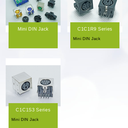
Mini DIN Jack
C1C1R9 Series
Mini DIN Jack
C1C1S3 Series
Mini DIN Jack